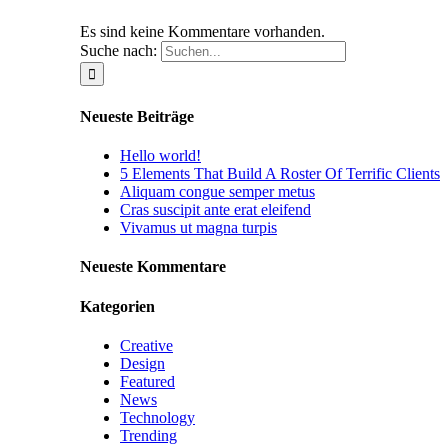
Es sind keine Kommentare vorhanden.
Suche nach:
Neueste Beiträge
Hello world!
5 Elements That Build A Roster Of Terrific Clients
Aliquam congue semper metus
Cras suscipit ante erat eleifend
Vivamus ut magna turpis
Neueste Kommentare
Kategorien
Creative
Design
Featured
News
Technology
Trending