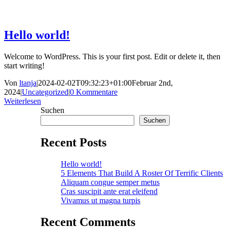
Hello world!
Welcome to WordPress. This is your first post. Edit or delete it, then
start writing!
Von
ltanja
|
2024-02-02T09:32:23+01:00
Februar 2nd,
2024
|
Uncategorized
|
0 Kommentare
Weiterlesen
Suchen
Suchen
Recent Posts
Hello world!
5 Elements That Build A Roster Of Terrific Clients
Aliquam congue semper metus
Cras suscipit ante erat eleifend
Vivamus ut magna turpis
Recent Comments