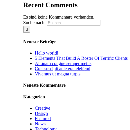
Recent Comments
Es sind keine Kommentare vorhanden.
Suche nach:
Neueste Beiträge
Hello world!
5 Elements That Build A Roster Of Terrific Clients
Aliquam congue semper metus
Cras suscipit ante erat eleifend
Vivamus ut magna turpis
Neueste Kommentare
Kategorien
Creative
Design
Featured
News
Technology