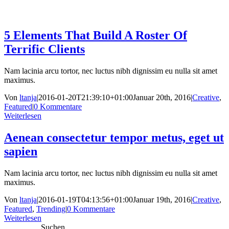
5 Elements That Build A Roster Of
Terrific Clients
Nam lacinia arcu tortor, nec luctus nibh dignissim eu nulla sit amet
maximus.
Von
ltanja
|
2016-01-20T21:39:10+01:00
Januar 20th, 2016
|
Creative
,
Featured
|
0 Kommentare
Weiterlesen
Aenean consectetur tempor metus, eget ut
sapien
Nam lacinia arcu tortor, nec luctus nibh dignissim eu nulla sit amet
maximus.
Von
ltanja
|
2016-01-19T04:13:56+01:00
Januar 19th, 2016
|
Creative
,
Featured
,
Trending
|
0 Kommentare
Weiterlesen
Suchen