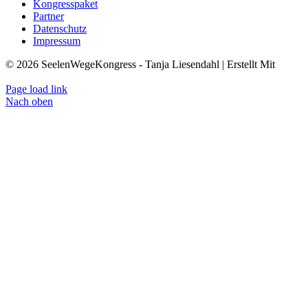
Kongresspaket
Partner
Datenschutz
Impressum
© 2026 SeelenWegeKongress - Tanja Liesendahl | Erstellt Mit
KongressMaster
Page load link
Nach oben