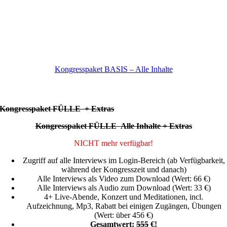
Kongresspaket BASIS – Alle Inhalte
Kongresspaket FÜLLE + Extras
Kongresspaket FÜLLE
Alle Inhalte + Extras
NICHT mehr verfügbar!
Zugriff auf alle Interviews im Login-Bereich (ab Verfügbarkeit,
während der Kongresszeit und danach)
Alle Interviews als Video zum Download (Wert: 66 €)
Alle Interviews als Audio zum Download (Wert: 33 €)
4+ Live-Abende, Konzert und Meditationen, incl.
Aufzeichnung,
Mp3, Rabatt bei einigen Zugängen, Übungen
(Wert: über 456 €)
Gesamtwert:
555
€!