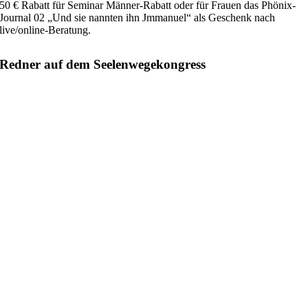
50 € Rabatt für Seminar Männer-Rabatt oder für Frauen das Phönix-
Journal 02 „Und sie nannten ihn Jmmanuel“ als Geschenk nach
live/online-Beratung.
Redner auf dem Seelenwegekongress