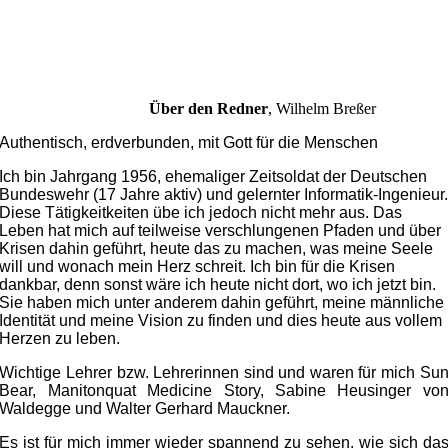
Über den Redner
,
Wilhelm Breßer
Authentisch, erdverbunden, mit Gott für die Menschen
Ich bin Jahrgang 1956, ehemaliger Zeitsoldat der Deutschen
Bundeswehr (17 Jahre aktiv) und gelernter Informatik-Ingenieur
Diese Tätigkeitkeiten übe ich jedoch nicht mehr aus. Das
Leben hat mich auf teilweise verschlungenen Pfaden und über
Krisen dahin geführt, heute das zu machen, was meine Seele
will und wonach mein Herz schreit. Ich bin für die Krisen
dankbar, denn sonst wäre ich heute nicht dort, wo ich jetzt bin.
Sie haben mich unter anderem dahin geführt, meine männliche
Identität und meine Vision zu finden und dies heute aus vollem
Herzen zu leben.
Wichtige Lehrer bzw. Lehrerinnen sind und waren für mich Su
Bear, Manitonquat Medicine Story, Sabine Heusinger vo
Waldegge und Walter Gerhard Mauckner.
Es ist für mich immer wieder spannend zu sehen, wie sich da