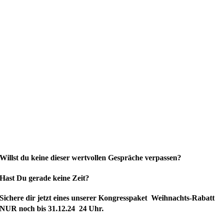
Willst du keine dieser wertvollen Gespräche verpassen?
Hast Du gerade keine Zeit?
Si
chere dir jetzt eines unserer Kongresspaket Weihnachts-Rabatt
NUR noch bis 31.12.24 24 Uhr.