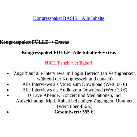
Kongresspaket BASIS – Alle Inhalte
Kongresspaket FÜLLE + Extras
Kongresspaket FÜLLE
Alle Inhalte + Extras
NICHT mehr verfügbar!
Zugriff auf alle Interviews im Login-Bereich (ab Verfügbarkeit,
während der Kongresszeit und danach)
Alle Interviews als Video zum Download (Wert: 66 €)
Alle Interviews als Audio zum Download (Wert: 33 €)
4+ Live-Abende, Konzert und Meditationen, incl.
Aufzeichnung,
Mp3, Rabatt bei einigen Zugängen, Übungen
(Wert: über 456 €)
Gesamtwert:
555
€!