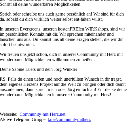
Schritt all deine wunderbaren Möglichkeiten.
Sprich oder schreibe uns auch gerne persönlich an! Wir sind für dich
da, sobald du dich wirklich weiter selbst ent-falten willst.
In unseren Evergreens, unseren kostenFREIen WIRKshops, sind wir
im persönlichen Kontakt mit dir. Wir sprechen miteinander und
tauschen uns aus. Du kannst uns all deine Fragen stellen, die wir dir
sofort beantworten.
Wir freuen uns jetzt schon, dich in unserer Community mit Herz mit
wunderbaren Möglichkeiten willkommen zu heißen.
Deine Sabine Lüers und dein Jörg Winkler
P.S. Falls du einen tiefen und noch unerfüllten Wunsch in dir trägst,
dein eigenes Herzens-Projekt auf die Welt zu bringen oder dich damit
auszudehnen, dann sprich mich oder Jörg einfach an! Ent-decke deine
wunderbaren Möglichkeiten in unserer Community mit Herz!
Webseite:
Community-mit-Herz.net
Aktive Telegram-Gruppe
t.me/communitymitherz