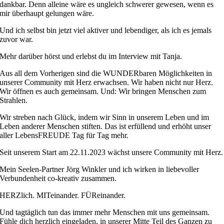
dankbar. Denn alleine wäre es ungleich schwerer gewesen, wenn es
mir überhaupt gelungen wäre.
Und ich selbst bin jetzt viel aktiver und lebendiger, als ich es jemals
zuvor war.
Mehr darüber hörst und erlebst du im Interview mit Tanja.
Aus all dem Vorherigen sind die WUNDERbaren Möglichkeiten in
unserer Community mit Herz erwachsen. Wir haben nicht nur Herz.
Wir öffnen es auch gemeinsam. Und: Wir bringen Menschen zum
Strahlen.
Wir streben nach Glück, indem wir Sinn in unserem Leben und im
Leben anderer Menschen stiften. Das ist erfüllend und erhöht unser
aller LebensFREUDE Tag für Tag mehr.
Seit unserem Start am 22.11.2023 wächst unsere Community mit Herz.
Mein Seelen-Partner Jörg Winkler und ich wirken in liebevoller
Verbundenheit co-kreativ zusammen.
HERZlich. MITeinander. FÜReinander.
Und tagtäglich tun das immer mehr Menschen mit uns gemeinsam.
Fühle dich herzlich eingeladen, in unserer Mitte Teil des Ganzen zu