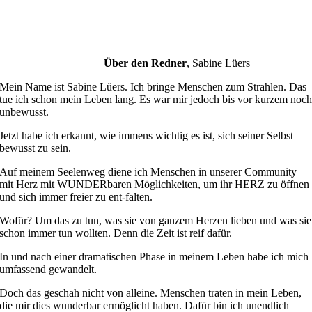
Über den Redner
,
Sabine Lüers
Mein Name ist Sabine Lüers. Ich bringe Menschen zum Strahlen. Das
tue ich schon mein Leben lang. Es war mir jedoch bis vor kurzem noc
unbewusst.
Jetzt habe ich erkannt, wie immens wichtig es ist, sich seiner Selbst
bewusst zu sein.
Auf meinem Seelenweg diene ich Menschen in unserer Community
mit Herz mit WUNDERbaren Möglichkeiten, um ihr HERZ zu öffnen
und sich immer freier zu ent-falten.
Wofür? Um das zu tun, was sie von ganzem Herzen lieben und was sie
schon immer tun wollten. Denn die Zeit ist reif dafür.
In und nach einer dramatischen Phase in meinem Leben habe ich mich
umfassend gewandelt.
Doch das geschah nicht von alleine. Menschen traten in mein Leben,
die mir dies wunderbar ermöglicht haben. Dafür bin ich unendlich