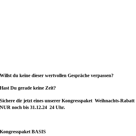
Willst du keine dieser wertvollen Gespräche verpassen?
Hast Du gerade keine Zeit?
Si
chere dir jetzt eines unserer Kongresspaket Weihnachts-Rabatt
NUR noch bis 31.12.24 24 Uhr.
Kongresspaket BASIS