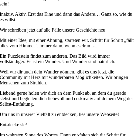
sein!
Inaktiv. Aktiv. Erst das Eine und dann das Andere… Ganz so, wie du
es willst.
Wir schreiben jetzt auf alle Fälle unsere Geschichte neu.
Mit einer Idee, mit einer Ahnung, starteten wir. Schritt für Schritt „fällt
alles vom Himmel“. Immer dann, wenn es dran ist.
Ein Puzzlestein findet zum anderen. Das Bild wird immer
vollständiger. Es ist ein Wunder. Und Wunder sind natürlich.
Weil wir dir auch dein Wunder gönnen, gibt es uns jetzt, die
Community mit Herz mit wunderbaren Möglichkeiten. Wir bringen
Menschen zum Strahlen.
Liebend gerne holen wir dich an dem Punkt ab, an dem du gerade
stehst und begleiten dich liebevoll und co-kreativ auf deinem Weg der
Selbst-Entfaltung.
Um uns in unserer Vielfalt zu entdecken, lies unsere Webseite!
Ent-decke sie!
Im wahrsten Sinne des Wortes. Dann ent-falten sich dir Schritt für