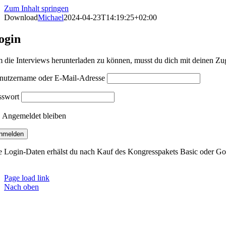
Zum Inhalt springen
Download
Michael
2024-04-23T14:19:25+02:00
ogin
 die Interviews herunterladen zu können, musst du dich mit deinen Zu
nutzername oder E-Mail-Adresse
sswort
Angemeldet bleiben
e Login-Daten erhälst du nach Kauf des Kongresspakets Basic oder Go
Page load link
Nach oben