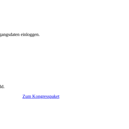
gangsdaten einloggen.
ld.
Zum Kongresspaket